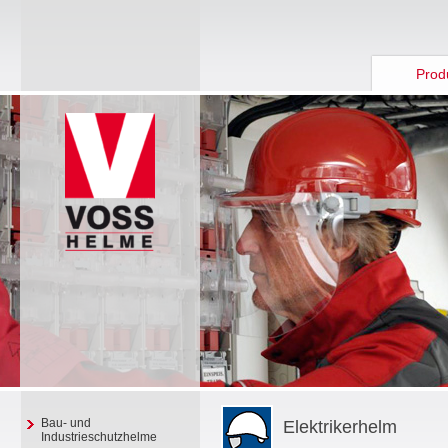
Prod
Bau- und
Elektrikerhelm
Industrieschutzhelme