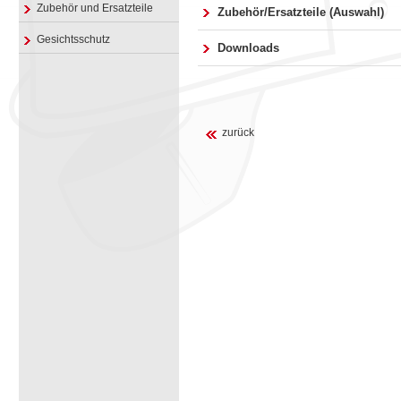
Zubehör und Ersatzteile
Zubehör/Ersatzteile (Auswahl)
Gesichtsschutz
Downloads
zurück