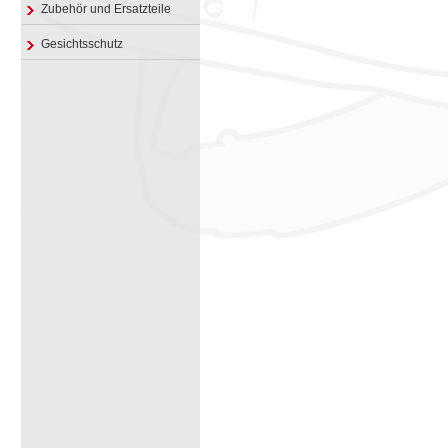
Zubehör und Ersatzteile
Gesichtsschutz