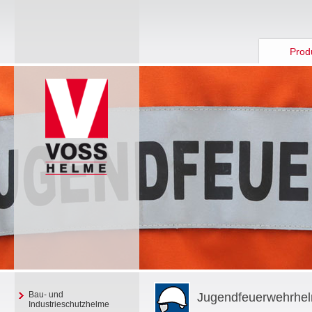
Prod
Bau- und
Jugendfeuerwehrhe
Industrieschutzhelme