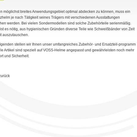
n möglichst breites Anwendungsgebiet optimal abdecken zu können, muss ein
zhelm je nach Tätigkeit seines Trägers mit verschiedenen Ausstattungen
hen werden. Bei vielen Sondermodellen sind solche Zubehörteile serienmäßig.
ist es nötig, aus hygienischen Gründen diverse Teile wie Schweißbänder von Zeit
it auszutauschen.
lgenden stellen wir Ihnen unser umfangreiches Zubehör- und Ersatzteil-programm
Alle Artikel sind speziell auf VOSS-Helme angepasst und gewährleisten noch mehr
rt und Sicherheit.
zurück