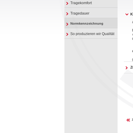
Tragekomfort
Tragedauer
K
Normkennzeichnung
So produzieren wir Qualität
Z