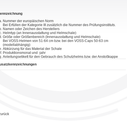
ennzeichnung
Nummer der europäischen Norm
Bei Erfüllen der Kategorie III zusätzlich die Nummer des Prüfungsinstituts.
Namen oder Zeichen des Herstellers
Helmtyp (an Innenausstattung und Helmschale)
Größe oder Größenbereich (Innenausstattung und Helmschale)
Bei VOSS-Helmen von 51-64 cm bzw. bei den VOSS-Caps 50-63 cm
(modellabhängig)
Abkürzung für das Material der Schale
Produktionsmonat und -jahr
Anleitungsetikett für den Gebrauch des Schutzhelms bzw. der Anstoßkappe
usatzkennzeichnungen
zurück